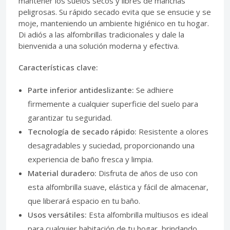
mantener los suelos secos y libres de manchas
peligrosas. Su rápido secado evita que se ensucie y se
moje, manteniendo un ambiente higiénico en tu hogar.
Di adiós a las alfombrillas tradicionales y dale la
bienvenida a una solución moderna y efectiva.
Características clave:
Parte inferior antideslizante:
Se adhiere
firmemente a cualquier superficie del suelo para
garantizar tu seguridad.
Tecnología de secado rápido:
Resistente a olores
desagradables y suciedad, proporcionando una
experiencia de baño fresca y limpia.
Material duradero:
Disfruta de años de uso con
esta alfombrilla suave, elástica y fácil de almacenar,
que liberará espacio en tu baño.
Usos versátiles:
Esta alfombrilla multiusos es ideal
para cualquier habitación de tu hogar, brindando