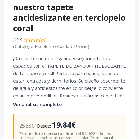
nuestro tapete
antideslizante en terciopelo
coral
4.58
(Catálogo Excelente Calidad-Precio)
¡Dale un toque de elegancia y seguridad a tus
espacios con el TAPETE DE BAÑO ANTIDESLIZANTE
de terciopelo coral! Perfecto para baños, salas de
estar, entradas y dormitorios. Su diseño absorbente
de agua y antideslizante en color beige lo convierte
en un imprescindible. ¡Renueva tus áreas con estilo!
Ver análisis completo
19.84€
25.38€
Desde:
*Precio de referencia (verificado el 07/08/2026). Los
costes y el stock se actualizan en la plataforma oficial.