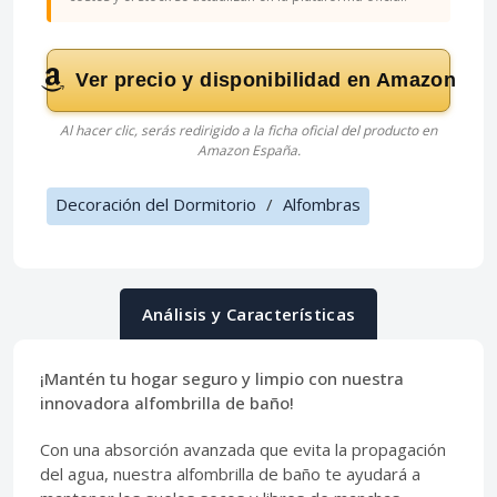
Ver precio y disponibilidad en Amazon
Al hacer clic, serás redirigido a la ficha oficial del producto en
Amazon España.
Decoración del Dormitorio
/
Alfombras
Análisis y Características
¡Mantén tu hogar seguro y limpio con nuestra
innovadora alfombrilla de baño!
Con una absorción avanzada que evita la propagación
del agua, nuestra alfombrilla de baño te ayudará a