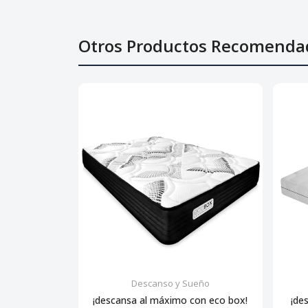
Otros Productos Recomenda
Descanso y Sueño
¡descansa al máximo con eco box!
¡de