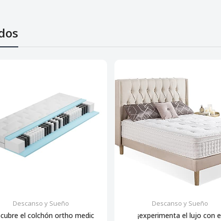
dos
Descanso y Sueño
Descanso y Sueño
scubre el colchón ortho medic
¡experimenta el lujo con e