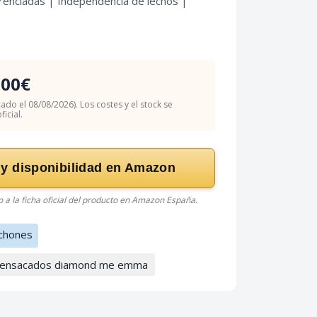
renciadas | Independencia de lechos |
.00€
cado el 08/08/2026). Los costes y el stock se
icial.
 y disponibilidad en Amazon
do a la ficha oficial del producto en Amazon España.
chones
s ensacados diamond me emma