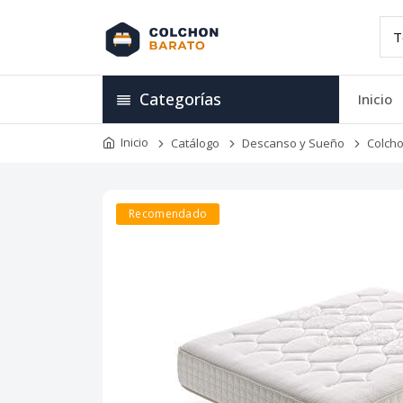
Categorías
Inicio
Inicio
Catálogo
Descanso y Sueño
Colch
Recomendado