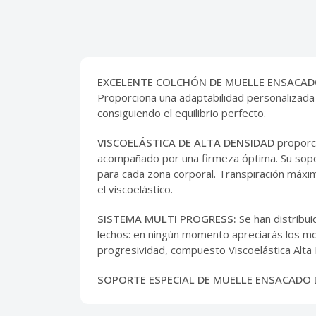
EXCELENTE COLCHÓN DE MUELLE ENSACA
Proporciona una adaptabilidad personalizada
consiguiendo el equilibrio perfecto.
VISCOELÁSTICA DE ALTA DENSIDAD
proporci
acompañado por una firmeza óptima. Su sopor
para cada zona corporal. Transpiración máxim
el viscoelástico.
SISTEMA MULTI PROGRESS:
Se han distribu
lechos: en ningún momento apreciarás los mo
progresividad, compuesto Viscoelástica Alta D
SOPORTE ESPECIAL DE MUELLE ENSACADO 