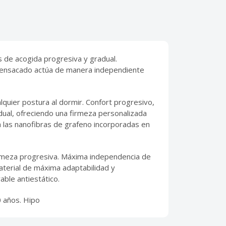
 de acogida progresiva y gradual.
e ensacado actúa de manera independiente
quier postura al dormir. Confort progresivo,
ual, ofreciendo una firmeza personalizada
a las nanofibras de grafeno incorporadas en
irmeza progresiva. Máxima independencia de
terial de máxima adaptabilidad y
able antiestático.
0 años. Hipo