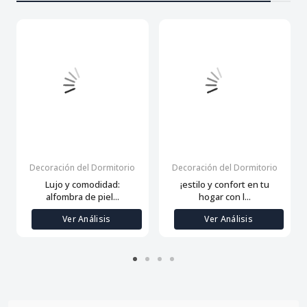
Decoración del Dormitorio
Decoración del Dormitorio
Lujo y comodidad:
¡estilo y confort en tu
alfombra de piel...
hogar con l...
Ver Análisis
Ver Análisis