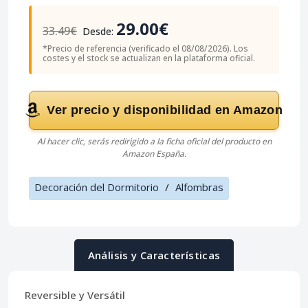
29.00€
33.49€
Desde:
*Precio de referencia (verificado el 08/08/2026). Los
costes y el stock se actualizan en la plataforma oficial.
Ver precio y disponibilidad en Amazon
Al hacer clic, serás redirigido a la ficha oficial del producto en
Amazon España.
Decoración del Dormitorio
/
Alfombras
Análisis y Características
Reversible y Versátil