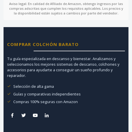
Aviso legal: En calidad de Afiliado de Amazon, obtengo ingresos por las
compras adscritas que cumplen los requisitos aplicables. Los precios y
la disponibilidad están sujetos a cambios por parte del vendedor.
COMPRAR COLCHÓN BARATO
Tu guía especializada en descanso y bienestar. Analizamos y
seleccionamos los mejores sistemas de descanso, colchones y
accesorios para ayudarte a conseguir un sueño profundo y
reparador.
Selección de alta gama
Guías y comparativas independientes
Compras 100% seguras con Amazon