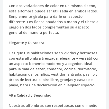
Con dos variaciones de color en un mismo diseño,
esta alfombra puede ser utilizada en ambos lados.
Simplemente gírala para darle un aspecto
diferente. Los flecos anudados a mano y el ribete a
juego en dos lados complementan su aspecto
general de manera perfecta.
Elegante y Duradera
Haz que tus habitaciones sean vividas y hermosas
con esta alfombra trenzada, elegante y versátil con
un aspecto bohemio moderno y acogedor. Ideal
para la sala de estar, comedor, cocina, dormitorio,
habitación de los niños, vestidor, entrada, pasillo y
áreas de lectura al aire libre, granjas y casas de
playa, hará una declaración en cualquier espacio.
Alta Calidad y Seguridad
Nuestras alfombras son respetuosas con el medio