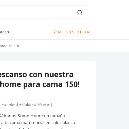
acto
MEJORES OFERTAS
ama 150! 🌟
escanso con nuestra
home para cama 150!
 Excelente Calidad-Precio)
 Sábanas SomniHome
en tamaño
a tu cama matrimonial en color blanco.