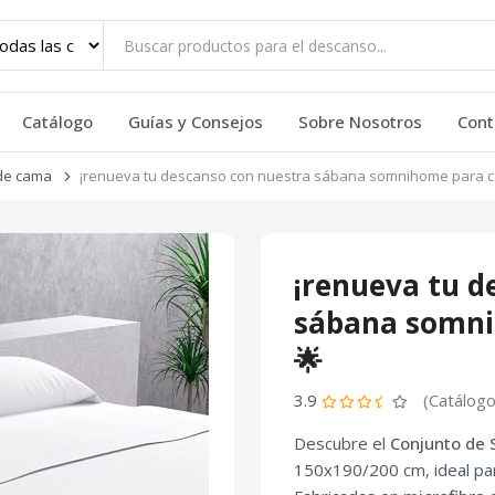
Catálogo
Guías y Consejos
Sobre Nosotros
Cont
de cama
¡renueva tu descanso con nuestra sábana somnihome para c
¡renueva tu d
sábana somni
🌟
3.9
(Catálogo
Descubre el
Conjunto de
150x190/200 cm, ideal par