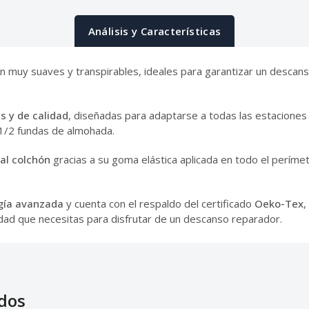
Análisis y Características
on muy suaves y transpirables, ideales para garantizar un desca
 y de calidad
, diseñadas para adaptarse a todas las estaciones 
 1/2 fundas de almohada.
al colchón
gracias a su goma elástica aplicada en todo el perímet
gía avanzada
y cuenta con el respaldo del certificado
Oeko-Tex
,
lidad que necesitas para disfrutar de un descanso reparador.
dos