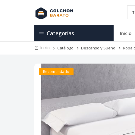
Categorías
Inicio
Inicio
Catálogo
Descanso y Sueño
Ropa 
Recomendado