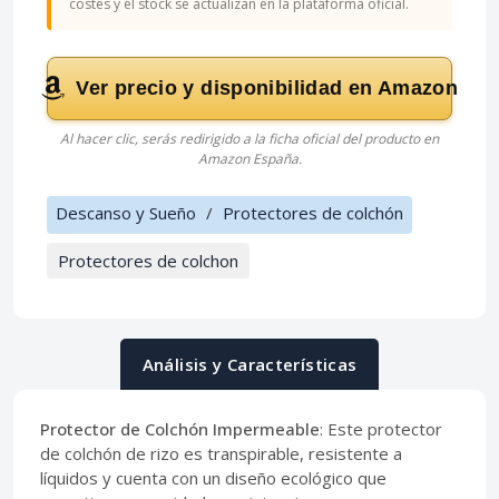
costes y el stock se actualizan en la plataforma oficial.
Ver precio y disponibilidad en Amazon
Al hacer clic, serás redirigido a la ficha oficial del producto en
Amazon España.
Descanso y Sueño
/
Protectores de colchón
Protectores de colchon
Análisis y Características
Protector de Colchón Impermeable
: Este protector
de colchón de rizo es transpirable, resistente a
líquidos y cuenta con un diseño ecológico que