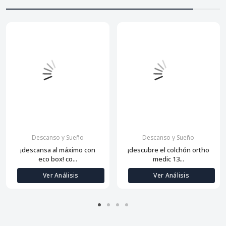
Descanso y Sueño
Descanso y Sueño
¡descansa al máximo con
¡descubre el colchón ortho
eco box! co...
medic 13...
Ver Análisis
Ver Análisis