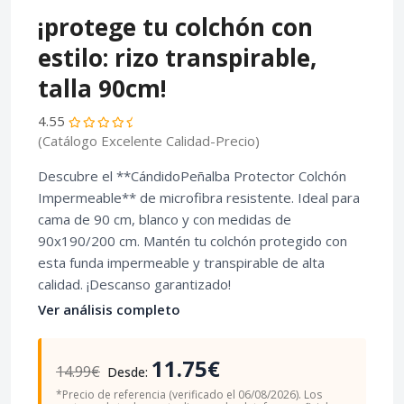
¡protege tu colchón con
estilo: rizo transpirable,
talla 90cm!
4.55
(Catálogo Excelente Calidad-Precio)
Descubre el **CándidoPeñalba Protector Colchón
Impermeable** de microfibra resistente. Ideal para
cama de 90 cm, blanco y con medidas de
90x190/200 cm. Mantén tu colchón protegido con
esta funda impermeable y transpirable de alta
calidad. ¡Descanso garantizado!
Ver análisis completo
11.75€
14.99€
Desde:
*Precio de referencia (verificado el 06/08/2026). Los