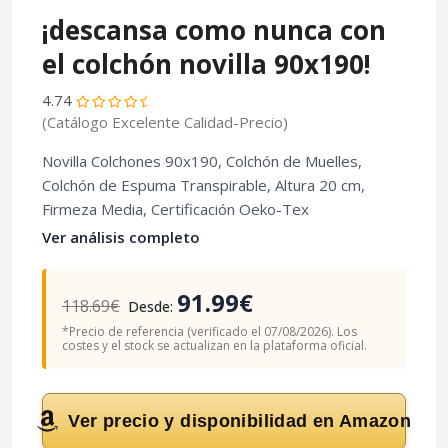
¡descansa como nunca con
el colchón novilla 90x190!
4.74
(Catálogo Excelente Calidad-Precio)
Novilla Colchones 90x190, Colchón de Muelles,
Colchón de Espuma Transpirable, Altura 20 cm,
Firmeza Media, Certificación Oeko-Tex
Ver análisis completo
91.99€
118.69€
Desde:
*Precio de referencia (verificado el 07/08/2026). Los
costes y el stock se actualizan en la plataforma oficial.
Ver precio y disponibilidad en Amazon