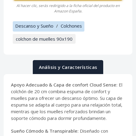
Al hacer clic, serás redirigido a la ficha oficial del producto en
Amazon España.
Descanso y Sueño
/
Colchones
colchon de muelles 90x190
Análisis y Características
Apoyo Adecuado & Capa de confort Cloud Sense:
El
colchón de 20 cm combina espuma de confort y
muelles para ofrecer un descanso óptimo. Su capa de
espuma se adapta al cuerpo para una relajación total,
mientras que los muelles reforzados brindan un
soporte cómodo para dormir profundamente.
Sueño Cómodo & Transpirable:
Diseñado con