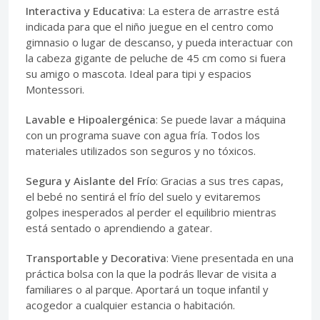
Interactiva y Educativa
: La estera de arrastre está
indicada para que el niño juegue en el centro como
gimnasio o lugar de descanso, y pueda interactuar con
la cabeza gigante de peluche de 45 cm como si fuera
su amigo o mascota. Ideal para tipi y espacios
Montessori.
Lavable e Hipoalergénica
: Se puede lavar a máquina
con un programa suave con agua fría. Todos los
materiales utilizados son seguros y no tóxicos.
Segura y Aislante del Frío
: Gracias a sus tres capas,
el bebé no sentirá el frío del suelo y evitaremos
golpes inesperados al perder el equilibrio mientras
está sentado o aprendiendo a gatear.
Transportable y Decorativa
: Viene presentada en una
práctica bolsa con la que la podrás llevar de visita a
familiares o al parque. Aportará un toque infantil y
acogedor a cualquier estancia o habitación.