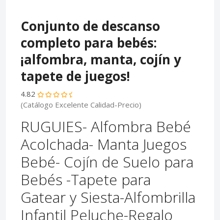
Conjunto de descanso
completo para bebés:
¡alfombra, manta, cojín y
tapete de juegos!
4.82
(Catálogo Excelente Calidad-Precio)
RUGUIES- Alfombra Bebé
Acolchada- Manta Juegos
Bebé- Cojín de Suelo para
Bebés -Tapete para
Gatear y Siesta-Alfombrilla
Infantil Peluche-Regalo