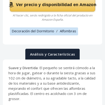
Ver precio y disponibilidad en Amazon
Al hacer clic, serás redirigido a la ficha oficial del producto en
Amazon España.
Decoración del Dormitorio
/
Alfombras
Análisis y Características
Suave y Divertida
: El pequeño se sentirá cómodo a la
hora de jugar, gatear o durante la siesta gracias a sus
102 cm de diámetro, a su agradable tacto, a la calidad
de los materiales y a su base antideslizante,
mejorando el confort que ofrecen las alfombras
plastificadas. El centro es acolchado con 3 cm de
grosor.