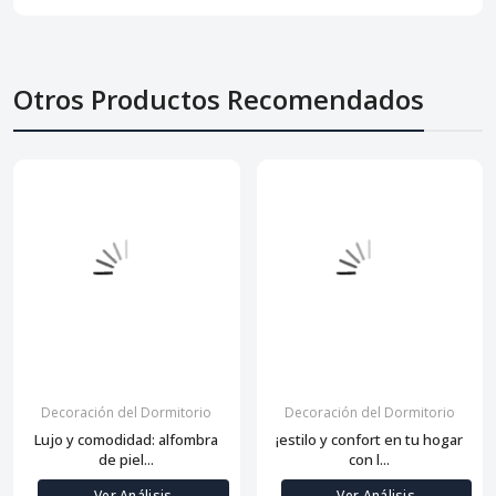
Otros Productos Recomendados
Decoración del Dormitorio
Decoración del Dormitorio
Lujo y comodidad: alfombra
¡estilo y confort en tu hogar
de piel...
con l...
Ver Análisis
Ver Análisis