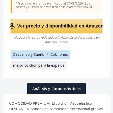
*Precio de referencia (verificado el 07/08/2026). Los
costes y el stock se actualizan en la plataforma oficial.
Ver precio y disponibilidad en Amazon
Al hacer clic, serás redirigido a la ficha oficial del producto en
Amazon España.
Descanso y Sueño
/
Colchones
mejor colchon para la espalda
Análisis y Características
COMODIDAD PREMIUM:
El colchón Viscoelástico
DESCANSIN brinda una comodidad excepcional gracias