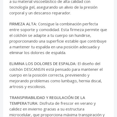
a su material viscoelástico de alta calidad con
tecnología gel, asegurando un alivio de la presión
corporal y un descanso reparador.
FIRMEZA ALTA:
Consigue la combinación perfecta
entre soporte y comodidad. Esta firmeza permite que
el colchón se adapte a tu cuerpo sin hundirse,
proporcionando una superficie estable que contribuye
a mantener tu espalda en una posición adecuada y
eliminar los dolores de espalda.
ELIMINA LOS DOLORES DE ESPALDA:
El diseño del
colchón DESCANSIN está pensado para mantener el
cuerpo en la posición correcta, previniendo y
mejorando problemas como lumbago, hernia discal,
artrosis y escoliosis.
TRANSPIRABILIDAD Y REGULACIÓN DE LA
TEMPERATURA:
Disfruta de frescor en verano y
calidez en invierno gracias a su estructura
microcelular, que proporciona máxima transpiración y