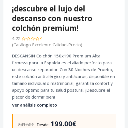
¡descubre el lujo del
descanso con nuestro
colchón premium!
4.22
(Catálogo Excelente Calidad-Precio)
DESCANSIN Colchón 150x190 Premium Alta
firmeza para la Espalda
es el aliado perfecto para
un descanso reparador. Con
30 Noches de Prueba
,
este colchón anti alérgico y antiácaros, disponible en
tamaño individual o matrimonial, garantiza confort y
apoyo óptimo para tu salud postural. ¡Descubre el
placer de dormir bien!
Ver análisis completo
199.00€
241.60€
Desde: