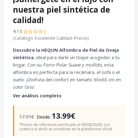
nuestra piel sintética de
calidad!
4.15
(Catálogo Excelente Calidad-Precio)
Descubre la HEQUN Alfombra de Piel de Oveja
sintética
, ideal para darle un toque acogedor a tu
hogar. Con su
Forro Polar Suave y mullido
, esta
alfombra es perfecta para la recámara, el sofá o el
suelo. ¡Disfruta del confort en tamaño 90x60 cm en
color Gris!
Ver análisis completo
13.99€
17.31€
Desde:
*Precio de referencia (verificado el 09/08/2026). Los
costes y el stock se actualizan en la plataforma oficial.