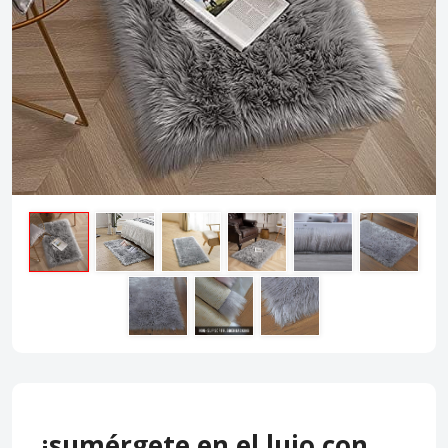
¡sumérgete en el lujo con