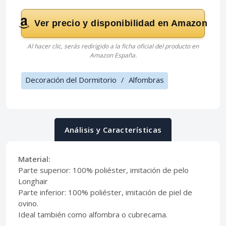
Ver precio y disponibilidad en Amazon
Al hacer clic, serás redirigido a la ficha oficial del producto en
Amazon España.
Decoración del Dormitorio
/
Alfombras
Análisis y Características
Material:
Parte superior: 100% poliéster, imitación de pelo
Longhair
Parte inferior: 100% poliéster, imitación de piel de
ovino.
Ideal también como alfombra o cubrecama.