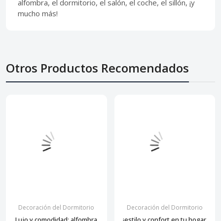
alfombra, el dormitorio, el salón, el coche, el sillón, ¡y
mucho más!
Otros Productos Recomendados
Decoración del Dormitorio
Decoración del Dormitorio
Lujo y comodidad: alfombra
¡estilo y confort en tu hogar