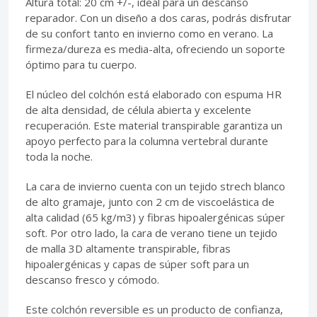
Altura total: 20 cm +/-, ideal para un descanso
reparador. Con un diseño a dos caras, podrás disfrutar
de su confort tanto en invierno como en verano. La
firmeza/dureza es media-alta, ofreciendo un soporte
óptimo para tu cuerpo.
El núcleo del colchón está elaborado con espuma HR
de alta densidad, de célula abierta y excelente
recuperación. Este material transpirable garantiza un
apoyo perfecto para la columna vertebral durante
toda la noche.
La cara de invierno cuenta con un tejido strech blanco
de alto gramaje, junto con 2 cm de viscoelástica de
alta calidad (65 kg/m3) y fibras hipoalergénicas súper
soft. Por otro lado, la cara de verano tiene un tejido
de malla 3D altamente transpirable, fibras
hipoalergénicas y capas de súper soft para un
descanso fresco y cómodo.
Este colchón reversible es un producto de confianza,