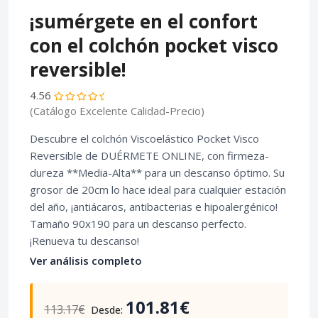
¡sumérgete en el confort
con el colchón pocket visco
reversible!
4.56
(Catálogo Excelente Calidad-Precio)
Descubre el colchón Viscoelástico Pocket Visco
Reversible de DUÉRMETE ONLINE, con firmeza-
dureza **Media-Alta** para un descanso óptimo. Su
grosor de 20cm lo hace ideal para cualquier estación
del año, ¡antiácaros, antibacterias e hipoalergénico!
Tamaño 90x190 para un descanso perfecto.
¡Renueva tu descanso!
Ver análisis completo
101.81€
113.17€
Desde: