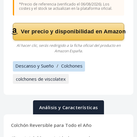
*Precio de referencia (verificado el 06/08/2026). Los
costes y el stock se actualizan en la plataforma oficial.
Ver precio y disponibilidad en Amazon
Al hacer clic, serás redirigido a la ficha oficial del producto en
Amazon España.
Descanso y Sueño
/
Colchones
colchones de viscolatex
Análisis y Características
Colchón Reversible para Todo el Año