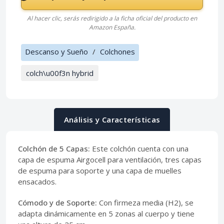
Al hacer clic, serás redirigido a la ficha oficial del producto en
Amazon España.
Descanso y Sueño
/
Colchones
colch\u00f3n hybrid
Análisis y Características
Colchón de 5 Capas:
Este colchón cuenta con una
capa de espuma Airgocell para ventilación, tres capas
de espuma para soporte y una capa de muelles
ensacados.
Cómodo y de Soporte:
Con firmeza media (H2), se
adapta dinámicamente en 5 zonas al cuerpo y tiene