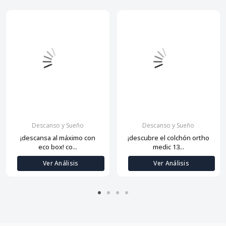
Descanso y Sueño
Descanso y Sueño
¡descansa al máximo con
¡descubre el colchón ortho
eco box! co...
medic 13...
Ver Análisis
Ver Análisis