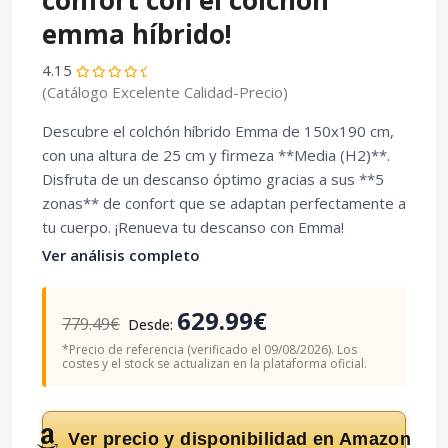
confort con el colchón
emma híbrido!
4.15
(Catálogo Excelente Calidad-Precio)
Descubre el colchón híbrido Emma de 150x190 cm,
con una altura de 25 cm y firmeza **Media (H2)**.
Disfruta de un descanso óptimo gracias a sus **5
zonas** de confort que se adaptan perfectamente a
tu cuerpo. ¡Renueva tu descanso con Emma!
Ver análisis completo
629.99€
779.49€
Desde:
*Precio de referencia (verificado el 09/08/2026). Los
costes y el stock se actualizan en la plataforma oficial.
Ver precio y disponibilidad en Amazon