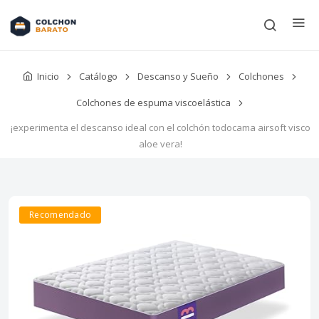
Inicio
Catálogo
Descanso y Sueño
Colchones
Colchones de espuma viscoelástica
¡experimenta el descanso ideal con el colchón todocama airsoft visco
aloe vera!
Recomendado