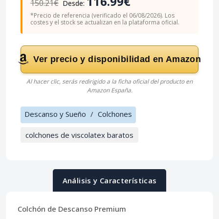
116.99€
150.21€
Desde:
*Precio de referencia (verificado el 06/08/2026). Los
costes y el stock se actualizan en la plataforma oficial.
Ver precio y disponibilidad en Amazon
Al hacer clic, serás redirigido a la ficha oficial del producto en
Amazon España.
Descanso y Sueño
/
Colchones
colchones de viscolatex baratos
Análisis y Características
Colchón de Descanso Premium