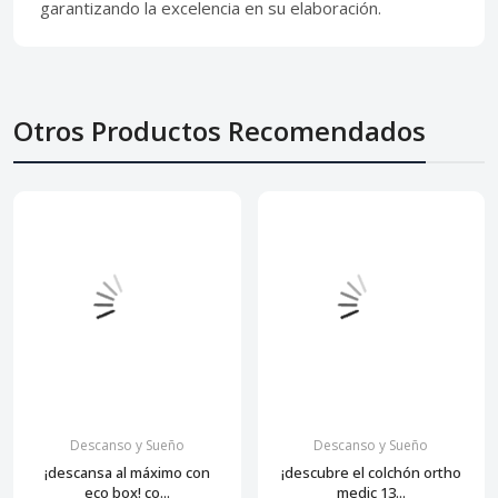
garantizando la excelencia en su elaboración.
Otros Productos Recomendados
Descanso y Sueño
Descanso y Sueño
¡descansa al máximo con
¡descubre el colchón ortho
eco box! co...
medic 13...