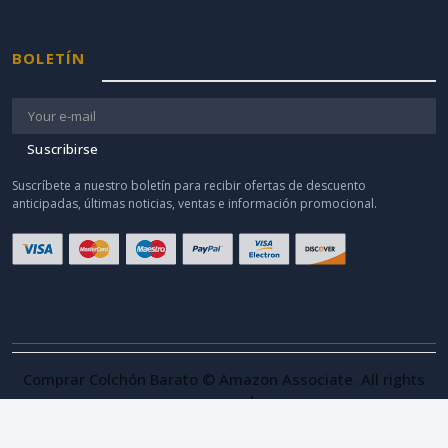
BOLETÍN
Suscribirse
Suscríbete a nuestro boletín para recibir ofertas de descuento
anticipadas, últimas noticias, ventas e información promocional.
Comprar Colchón Barato © Amazon Associate. All rights
reserved.
Como afiliado de Amazon, obtengo ingresos por las compras adscritas.