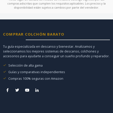
compras adscritas que cumplen los requisitos aplicables. Los precios y la
disponibilidad están sujetos a cambios por parte del vendedor.
COMPRAR COLCHÓN BARATO
Tu guía especializada en descanso y bienestar. Analizamos y
seleccionamos los mejores sistemas de descanso, colchones y
accesorios para ayudarte a conseguir un sueño profundo y reparador.
Selección de alta gama
Guías y comparativas independientes
Compras 100% seguras con Amazon