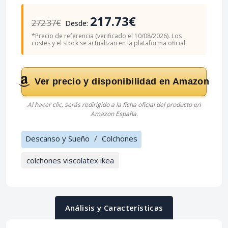
217.73€
272.37€
Desde:
*Precio de referencia (verificado el 10/08/2026). Los
costes y el stock se actualizan en la plataforma oficial.
Ver precio y disponibilidad en Amazon
Al hacer clic, serás redirigido a la ficha oficial del producto en
Amazon España.
Descanso y Sueño
/
Colchones
colchones viscolatex ikea
Análisis y Características