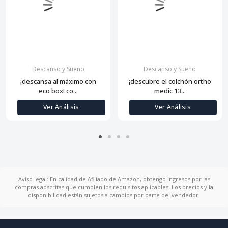
Descanso y Sueño
Descanso y Sueño
¡descansa al máximo con
¡descubre el colchón ortho
eco box! co...
medic 13...
Ver Análisis
Ver Análisis
Aviso legal: En calidad de Afiliado de Amazon, obtengo ingresos por las
compras adscritas que cumplen los requisitos aplicables. Los precios y la
disponibilidad están sujetos a cambios por parte del vendedor.