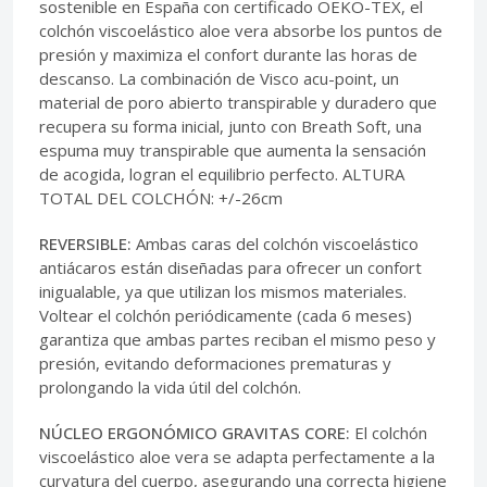
sostenible en España con certificado OEKO-TEX, el
colchón viscoelástico aloe vera absorbe los puntos de
presión y maximiza el confort durante las horas de
descanso. La combinación de Visco acu-point, un
material de poro abierto transpirable y duradero que
recupera su forma inicial, junto con Breath Soft, una
espuma muy transpirable que aumenta la sensación
de acogida, logran el equilibrio perfecto. ALTURA
TOTAL DEL COLCHÓN: +/-26cm
REVERSIBLE:
Ambas caras del colchón viscoelástico
antiácaros están diseñadas para ofrecer un confort
inigualable, ya que utilizan los mismos materiales.
Voltear el colchón periódicamente (cada 6 meses)
garantiza que ambas partes reciban el mismo peso y
presión, evitando deformaciones prematuras y
prolongando la vida útil del colchón.
NÚCLEO ERGONÓMICO GRAVITAS CORE:
El colchón
viscoelástico aloe vera se adapta perfectamente a la
curvatura del cuerpo, asegurando una correcta higiene