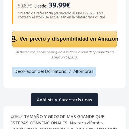
39.99€
50.87€
Desde:
*Precio de referencia (verificado el 08/08/2026). Los
costes y el stock se actualizan en la plataforma oficial.
Ver precio y disponibilidad en Amazon
Al hacer clic, serás redirigido a la ficha oficial del producto en
Amazon España.
Decoración del Dormitorio
/
Alfombras
Análisis y Características
👶🏼✅ TAMAÑO Y GROSOR MÁS GRANDE QUE
ESTERAS CONVENCIONALES:
Nuestra alfombra