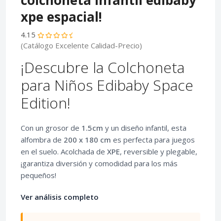
colchoneta infantil edibaby
xpe espacial!
4.15
(Catálogo Excelente Calidad-Precio)
¡Descubre la Colchoneta
para Niños Edibaby Space
Edition!
Con un grosor de
1.5cm
y un diseño infantil, esta
alfombra de
200 x 180 cm
es perfecta para juegos
en el suelo. Acolchada de
XPE
, reversible y plegable,
¡garantiza diversión y comodidad para los más
pequeños!
Ver análisis completo