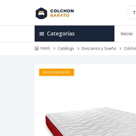
Categorías
Inicio
Inicio
Catálogo
Descanso y Sueño
Colch
Recomendado