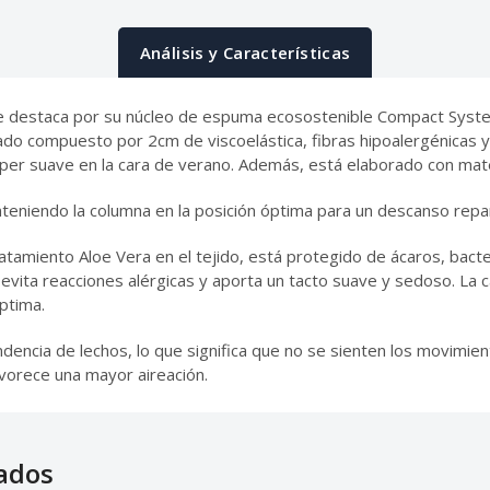
Análisis y Características
ite destaca por su núcleo de espuma ecosostenible Compact Syste
ado compuesto por 2cm de viscoelástica, fibras hipoalergénicas y
per suave en la cara de verano. Además, está elaborado con mat
eniendo la columna en la posición óptima para un descanso repar
tamiento Aloe Vera en el tejido, está protegido de ácaros, bacte
 evita reacciones alérgicas y aporta un tacto suave y sedoso. La 
ptima.
encia de lechos, lo que significa que no se sienten los movimien
favorece una mayor aireación.
ados