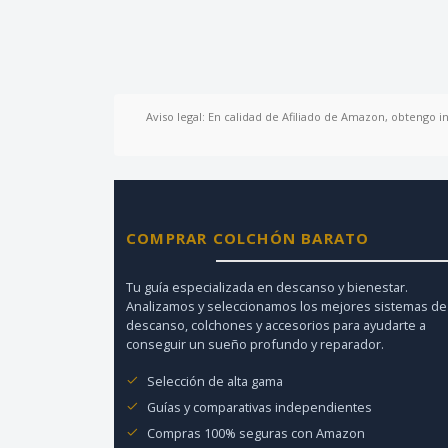
Aviso legal: En calidad de Afiliado de Amazon, obtengo i
COMPRAR COLCHÓN BARATO
Tu guía especializada en descanso y bienestar.
Analizamos y seleccionamos los mejores sistemas de
descanso, colchones y accesorios para ayudarte a
conseguir un sueño profundo y reparador.
Selección de alta gama
Guías y comparativas independientes
Compras 100% seguras con Amazon