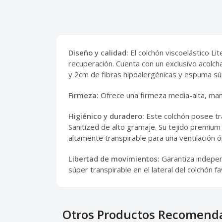
Diseño y calidad:
El colchón viscoelástico L
recuperación. Cuenta con un exclusivo acolch
y 2cm de fibras hipoalergénicas y espuma sú
Firmeza:
Ofrece una firmeza media-alta, mant
Higiénico y duradero:
Este colchón posee tra
Sanitized de alto gramaje. Su tejido premium
altamente transpirable para una ventilación ó
Libertad de movimientos:
Garantiza independ
súper transpirable en el lateral del colchón 
Otros Productos Recomend