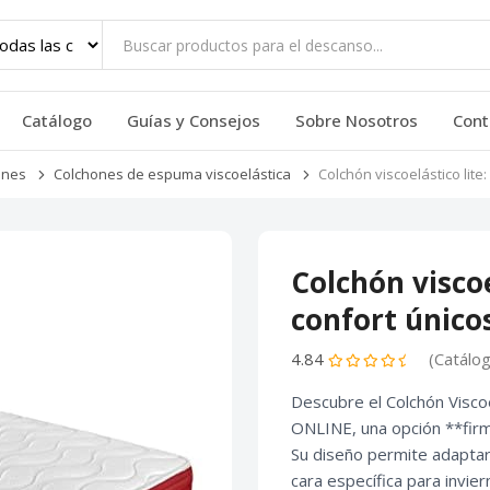
Catálogo
Guías y Consejos
Sobre Nosotros
Cont
ones
Colchones de espuma viscoelástica
Colchón viscoelástico lite
Colchón viscoe
confort único
4.84
(Catálo
Descubre el Colchón Visc
ONLINE, una opción **firm
Su diseño permite adaptar
cara específica para invie