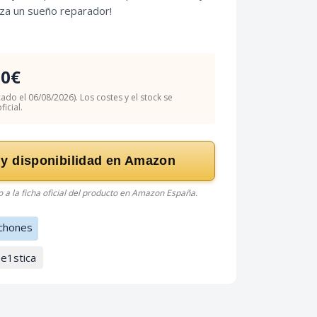
iza un sueño reparador!
90€
cado el 06/08/2026). Los costes y el stock se
icial.
 y disponibilidad en Amazon
do a la ficha oficial del producto en Amazon España.
chones
0e1stica