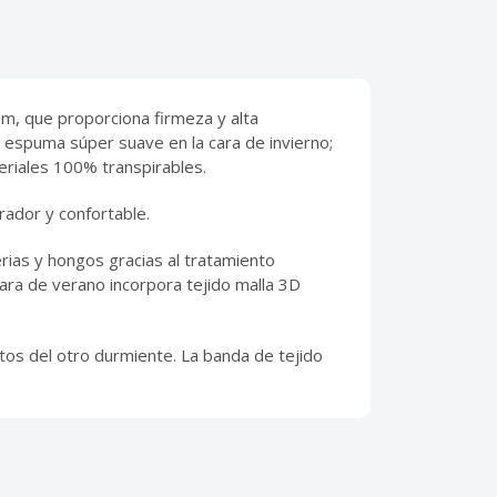
m, que proporciona firmeza y alta
 espuma súper suave en la cara de invierno;
eriales 100% transpirables.
ador y confortable.
rias y hongos gracias al tratamiento
cara de verano incorpora tejido malla 3D
tos del otro durmiente. La banda de tejido