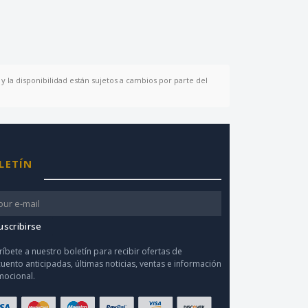
y la disponibilidad están sujetos a cambios por parte del
LETÍN
uscribirse
ríbete a nuestro boletín para recibir ofertas de
uento anticipadas, últimas noticias, ventas e información
ocional.