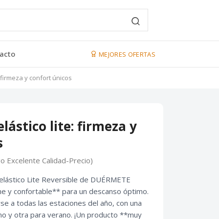
acto
MEJORES OFERTAS
: firmeza y confort únicos
lástico lite: firmeza y
s
go Excelente Calidad-Precio)
oelástico Lite Reversible de DUÉRMETE
e y confortable** para un descanso óptimo.
se a todas las estaciones del año, con una
rno y otra para verano. ¡Un producto **muy