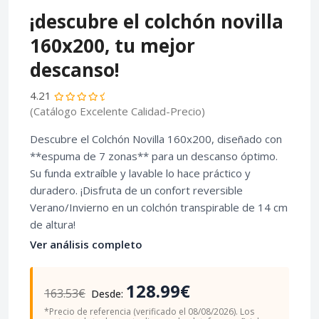
¡descubre el colchón novilla
160x200, tu mejor
descanso!
4.21
(Catálogo Excelente Calidad-Precio)
Descubre el Colchón Novilla 160x200, diseñado con
**espuma de 7 zonas** para un descanso óptimo.
Su funda extraíble y lavable lo hace práctico y
duradero. ¡Disfruta de un confort reversible
Verano/Invierno en un colchón transpirable de 14 cm
de altura!
Ver análisis completo
128.99€
163.53€
Desde:
*Precio de referencia (verificado el 08/08/2026). Los