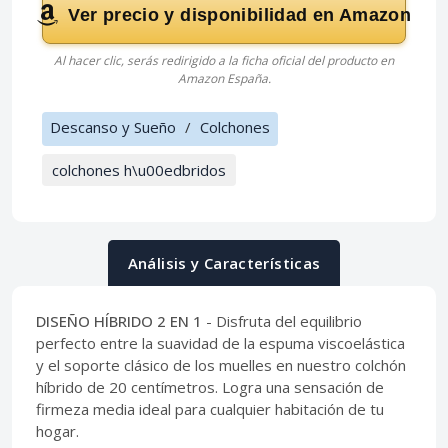
Ver precio y disponibilidad en Amazon
Al hacer clic, serás redirigido a la ficha oficial del producto en
Amazon España.
Descanso y Sueño
/
Colchones
colchones h\u00edbridos
Análisis y Características
DISEÑO HÍBRIDO 2 EN 1
- Disfruta del equilibrio
perfecto entre la suavidad de la espuma viscoelástica
y el soporte clásico de los muelles en nuestro colchón
híbrido de 20 centímetros. Logra una sensación de
firmeza media ideal para cualquier habitación de tu
hogar.