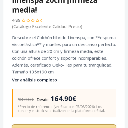
linenspa 20cm ¡firmeza
media!
4.89
(Catálogo Excelente Calidad-Precio)
Descubre el Colchón híbrido Linenspa, con **espuma
viscoelástica** y muelles para un descanso perfecto.
Con una altura de 20 cm y firmeza media, este
colchón ofrece confort y soporte incomparables.
Además, certificado Oeko-Tex para tu tranquilidad.
Tamaño 135x190 cm.
Ver análisis completo
164.90€
187.03€
Desde:
*Precio de referencia (verificado el 07/08/2026). Los
costes y el stock se actualizan en la plataforma oficial.