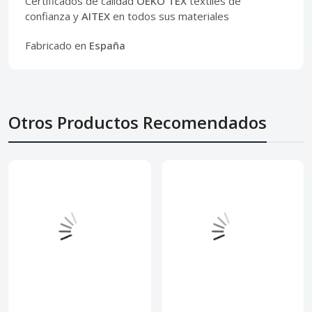
Certificados de calidad
OEKO TEX
textiles de
confianza y
AITEX
en todos sus materiales
Fabricado en
España
Otros Productos Recomendados