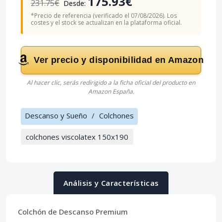
175.93€
231.75€
Desde:
*Precio de referencia (verificado el 07/08/2026). Los
costes y el stock se actualizan en la plataforma oficial.
Ver precio y disponibilidad en Amazon
Al hacer clic, serás redirigido a la ficha oficial del producto en
Amazon España.
Descanso y Sueño
/
Colchones
colchones viscolatex 150x190
Análisis y Características
Colchón de Descanso Premium