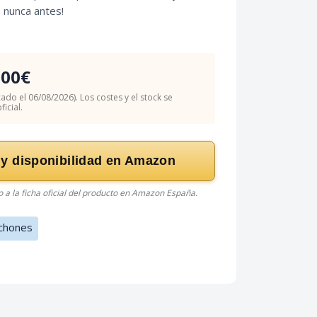
 nunca antes!
.00€
cado el 06/08/2026). Los costes y el stock se
icial.
 y disponibilidad en Amazon
do a la ficha oficial del producto en Amazon España.
chones