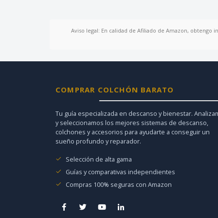
Aviso legal: En calidad de Afiliado de Amazon, obtengo i
COMPRAR COLCHÓN BARATO
Tu guía especializada en descanso y bienestar. Analiz
y seleccionamos los mejores sistemas de descanso,
colchones y accesorios para ayudarte a conseguir un
sueño profundo y reparador.
Selección de alta gama
Guías y comparativas independientes
Compras 100% seguras con Amazon