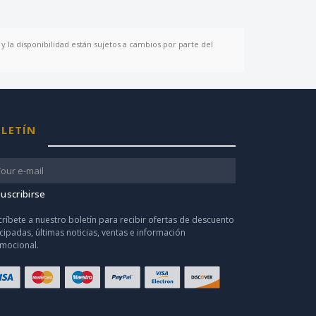
y la disponibilidad están sujetos a cambios por parte del
LETÍN
uscribirse
críbete a nuestro boletín para recibir ofertas de descuento
icipadas, últimas noticias, ventas e información
mocional.