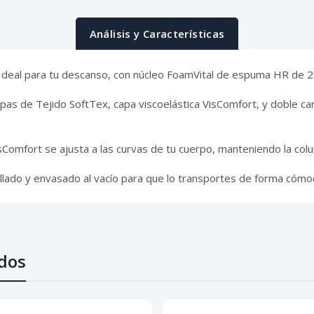
Análisis y Características
Ideal para tu descanso, con núcleo FoamVital de espuma HR de 23
pas de Tejido SoftTex, capa viscoelástica VisComfort, y doble ca
sComfort se ajusta a las curvas de tu cuerpo, manteniendo la colu
llado y envasado al vacío para que lo transportes de forma cómoda
dos