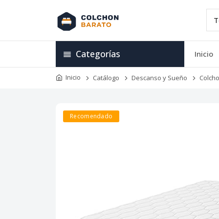
Categorías
Inicio
Inicio
Catálogo
Descanso y Sueño
Colch
Recomendado