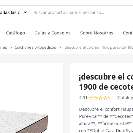
Catálogo
Guías y Consejos
Sobre Nosotros
Cont
ones
Colchones ortopédicos
¡descubre el colchón flow purevital 19
¡descubre el c
1900 de cecot
4.51
(Catálo
Descubre el confort insupe
PureVital** de **Cecote
altura**, **firmeza alta**
con **Doble Cara Dual Sys