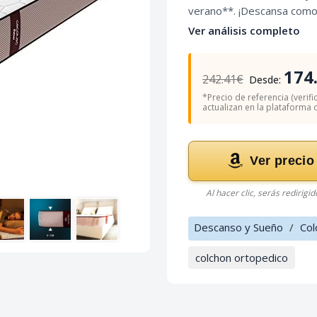
verano**. ¡Descansa como
Ver análisis completo
174
242.41€
Desde:
*Precio de referencia (verifi
actualizan en la plataforma of
Ver precio
Al hacer clic, serás redirigi
Descanso y Sueño
/
Col
colchon ortopedico