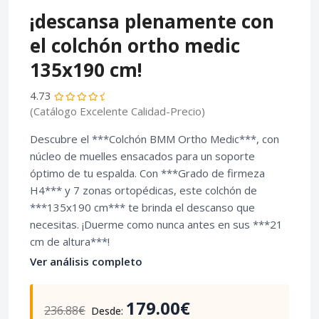
¡descansa plenamente con
el colchón ortho medic
135x190 cm!
4.73
(Catálogo Excelente Calidad-Precio)
Descubre el ***Colchón BMM Ortho Medic***, con
núcleo de muelles ensacados para un soporte
óptimo de tu espalda. Con ***Grado de firmeza
H4*** y 7 zonas ortopédicas, este colchón de
***135x190 cm*** te brinda el descanso que
necesitas. ¡Duerme como nunca antes en sus ***21
cm de altura***!
Ver análisis completo
179.00€
236.88€
Desde: