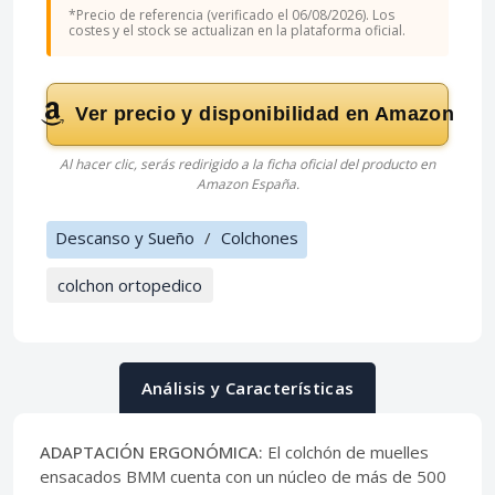
*Precio de referencia (verificado el 06/08/2026). Los
costes y el stock se actualizan en la plataforma oficial.
Ver precio y disponibilidad en Amazon
Al hacer clic, serás redirigido a la ficha oficial del producto en
Amazon España.
Descanso y Sueño
/
Colchones
colchon ortopedico
Análisis y Características
ADAPTACIÓN ERGONÓMICA:
El colchón de muelles
ensacados BMM cuenta con un núcleo de más de 500