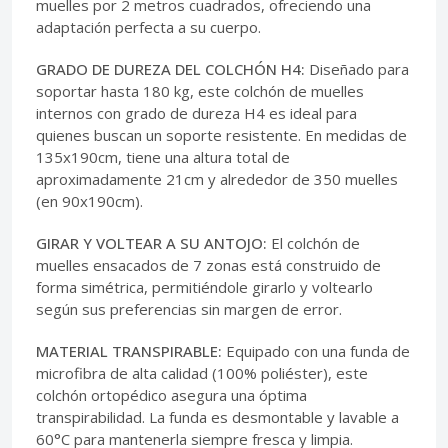
muelles por 2 metros cuadrados, ofreciendo una
adaptación perfecta a su cuerpo.
GRADO DE DUREZA DEL COLCHÓN H4:
Diseñado para
soportar hasta 180 kg, este colchón de muelles
internos con grado de dureza H4 es ideal para
quienes buscan un soporte resistente. En medidas de
135x190cm, tiene una altura total de
aproximadamente 21cm y alrededor de 350 muelles
(en 90x190cm).
GIRAR Y VOLTEAR A SU ANTOJO:
El colchón de
muelles ensacados de 7 zonas está construido de
forma simétrica, permitiéndole girarlo y voltearlo
según sus preferencias sin margen de error.
MATERIAL TRANSPIRABLE:
Equipado con una funda de
microfibra de alta calidad (100% poliéster), este
colchón ortopédico asegura una óptima
transpirabilidad. La funda es desmontable y lavable a
60°C para mantenerla siempre fresca y limpia.