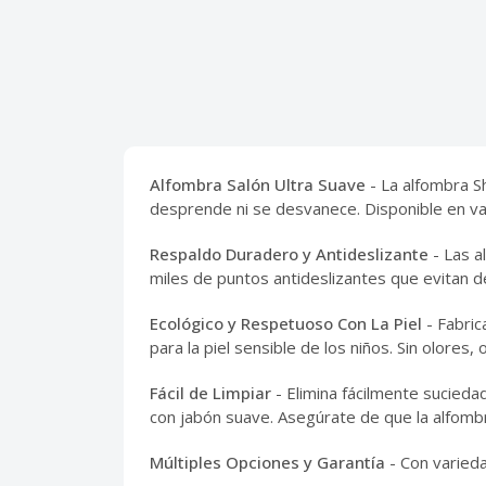
Alfombra Salón Ultra Suave
- La alfombra S
desprende ni se desvanece. Disponible en va
Respaldo Duradero y Antideslizante
- Las a
miles de puntos antideslizantes que evitan d
Ecológico y Respetuoso Con La Piel
- Fabric
para la piel sensible de los niños. Sin olores
Fácil de Limpiar
- Elimina fácilmente sucieda
con jabón suave. Asegúrate de que la alfomb
Múltiples Opciones y Garantía
- Con varied