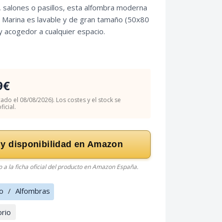
, salones o pasillos, esta alfombra moderna
l Marina es lavable y de gran tamaño (50x80
 y acogedor a cualquier espacio.
9€
cado el 08/08/2026). Los costes y el stock se
icial.
 y disponibilidad en Amazon
do a la ficha oficial del producto en Amazon España.
o
/
Alfombras
orio