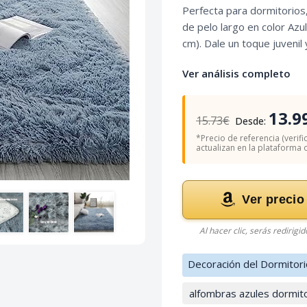
Perfecta para dormitorios
de pelo largo en color Azu
cm). Dale un toque juvenil
Ver análisis completo
13.9
15.73€
Desde:
*Precio de referencia (verifi
actualizan en la plataforma of
Ver precio
Al hacer clic, serás redirigi
Decoración del Dormitori
alfombras azules dormit