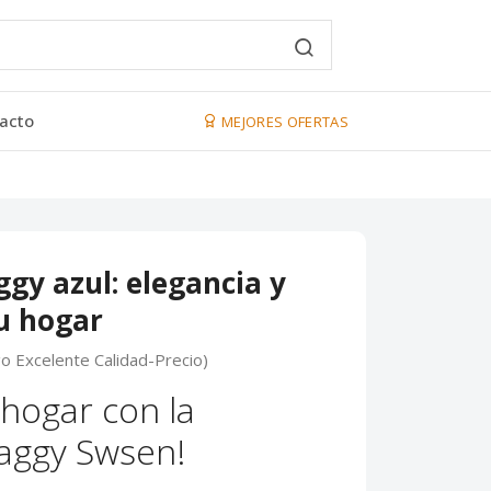
acto
MEJORES OFERTAS
gy azul: elegancia y
u hogar
go Excelente Calidad-Precio)
hogar con la
aggy Swsen!