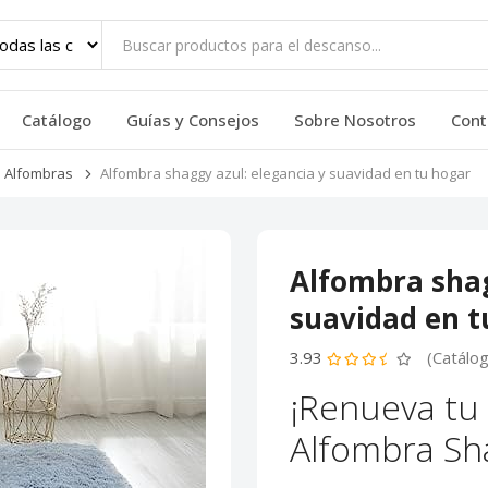
Catálogo
Guías y Consejos
Sobre Nosotros
Cont
Alfombras
Alfombra shaggy azul: elegancia y suavidad en tu hogar
Alfombra shag
suavidad en t
3.93
(Catálo
¡Renueva tu 
Alfombra Sh