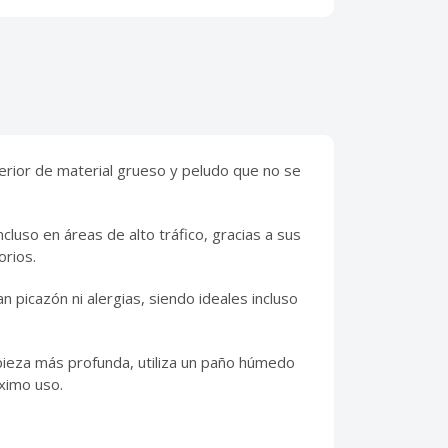
rior de material grueso y peludo que no se
luso en áreas de alto tráfico, gracias a sus
orios.
 picazón ni alergias, siendo ideales incluso
mpieza más profunda, utiliza un paño húmedo
ximo uso.