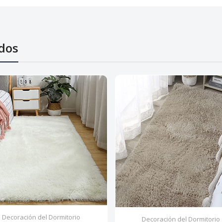
dos
Decoración del Dormitorio
Decoración del Dormitorio