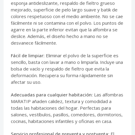
esponja antideslizante, respaldo de fieltro grueso
mejorado, superficie de pelo largo suave y batik de
colores respetuoso con el medio ambiente. No se cae
fácilmente ni se contamina con el polvo. Los puntos de
agarre en la parte inferior evitan que la alfombra se
deslice. Además, el diseño hecho a mano no se
desvanece fácilmente.
Fácil de limpiar:
Eliminar el polvo de la superficie es
sencillo, basta con lavar a mano o limpiarla. Incluye una
bolsa de vacío y respaldo de fieltro que evita la
deformación. Recupera su forma rápidamente sin
afectar su uso.
Adecuadas para cualquier habitación:
Las alfombras
MARATIP añaden calidez, textura y comodidad a
todas las habitaciones del hogar. Perfectas para
salones, vestíbulos, pasillos, comedores, dormitorios,
cocinas, habitaciones infantiles y oficinas en casa.
Servicio profesional de preventa y postventa:
El