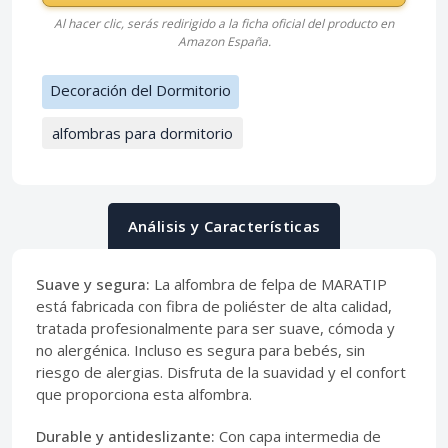
Al hacer clic, serás redirigido a la ficha oficial del producto en
Amazon España.
Decoración del Dormitorio
alfombras para dormitorio
Análisis y Características
Suave y segura:
La alfombra de felpa de MARATIP
está fabricada con fibra de poliéster de alta calidad,
tratada profesionalmente para ser suave, cómoda y
no alergénica. Incluso es segura para bebés, sin
riesgo de alergias. Disfruta de la suavidad y el confort
que proporciona esta alfombra.
Durable y antideslizante:
Con capa intermedia de