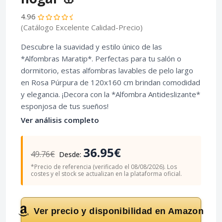
4.96
(Catálogo Excelente Calidad-Precio)
Descubre la suavidad y estilo único de las
*Alfombras Maratip*. Perfectas para tu salón o
dormitorio, estas alfombras lavables de pelo largo
en Rosa Púrpura de 120x160 cm brindan comodidad
y elegancia. ¡Decora con la *Alfombra Antideslizante*
esponjosa de tus sueños!
Ver análisis completo
36.95€
49.76€
Desde:
*Precio de referencia (verificado el 08/08/2026). Los
costes y el stock se actualizan en la plataforma oficial.
Ver precio y disponibilidad en Amazon