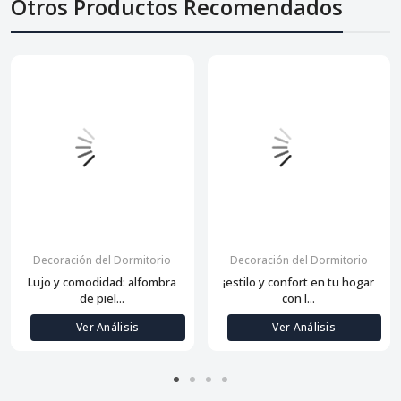
Otros Productos Recomendados
Decoración del Dormitorio
Decoración del Dormitorio
Lujo y comodidad: alfombra
¡estilo y confort en tu hogar
de piel...
con l...
Ver Análisis
Ver Análisis