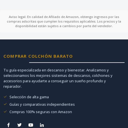
Aviso legal: En calidad de Afiliado de Amazon, obtengo ingresos por las
compras adscritas que cumplen los requisitos aplicables. Los precios y la
disponibilidad están sujetos a cambios por parte del vendedor.
COMPRAR COLCHÓN BARATO
Tu guía especializada en descanso y bienestar. Analizamos y
seleccionamos los mejores sistemas de descanso, colchones y
accesorios para ayudarte a conseguir un sueño profundo y
reparador.
Selección de alta gama
Guías y comparativas independientes
Compras 100% seguras con Amazon