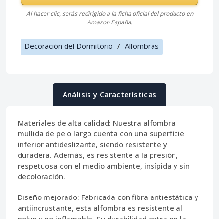
Al hacer clic, serás redirigido a la ficha oficial del producto en
Amazon España.
Decoración del Dormitorio
/
Alfombras
Análisis y Características
Materiales de alta calidad:
Nuestra alfombra
mullida de pelo largo cuenta con una superficie
inferior antideslizante, siendo resistente y
duradera. Además, es resistente a la presión,
respetuosa con el medio ambiente, insípida y sin
decoloración.
Diseño mejorado:
Fabricada con fibra antiestática y
antiincrustante, esta alfombra es resistente al
polvo y no inflamable. Su durabilidad extra en la