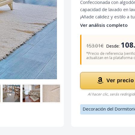
Confeccionada con algodón 
capacidad de lavado en lav
¡Añade calidez y estilo a 
Ver análisis completo
108
153.01€
Desde:
*Precio de referencia (verifi
actualizan en la plataforma of
Ver precio
Al hacer clic, serás redirigi
Decoración del Dormitori