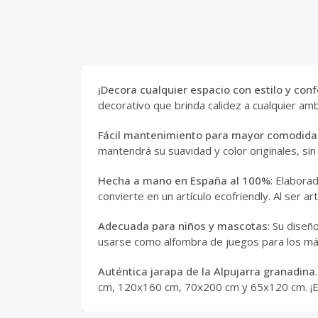
¡Decora cualquier espacio con estilo y conf
decorativo que brinda calidez a cualquier ambi
Fácil mantenimiento para mayor comodid
mantendrá su suavidad y color originales, sin
Hecha a mano en España al 100%
: Elabora
convierte en un artículo ecofriendly. Al ser 
Adecuada para niños y mascotas
: Su diseñ
usarse como alfombra de juegos para los m
Auténtica jarapa de la Alpujarra granadina
cm, 120x160 cm, 70x200 cm y 65x120 cm. ¡En