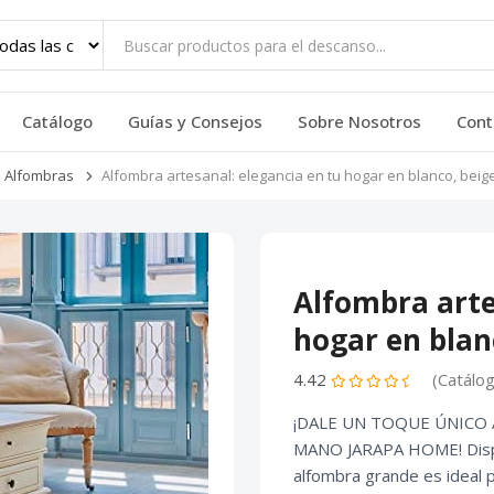
Catálogo
Guías y Consejos
Sobre Nosotros
Cont
Alfombras
Alfombra artesanal: elegancia en tu hogar en blanco, beige
Alfombra arte
hogar en blanc
4.42
(Catálo
¡DALE UN TOQUE ÚNICO
MANO JARAPA HOME! Dispon
alfombra grande es ideal p