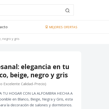
acto
MEJORES OFERTAS
, negro y gris
sanal: elegancia en tu
o, beige, negro y gris
go Excelente Calidad-Precio)
 A TU HOGAR CON LA ALFOMBRA HECHA A
ible en Blanco, Beige, Negra y Gris, esta
ara la decoración de salones y dormitorios.