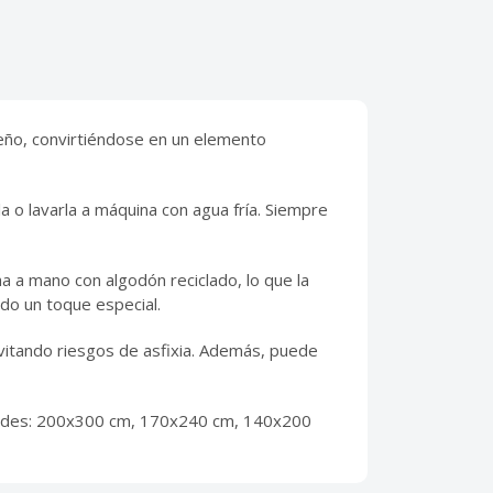
seño, convirtiéndose en un elemento
rla o lavarla a máquina con agua fría. Siempre
a a mano con algodón reciclado, lo que la
ndo un toque especial.
evitando riesgos de asfixia. Además, puede
idades: 200x300 cm, 170x240 cm, 140x200