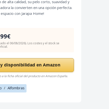
de alta calidad, su pelo corto, suavidad y
adora la convierten en una opción perfecta.
tu espacio con Jarapa Home!
.99€
cado el 06/08/2026). Los costes y el stock se
icial.
 y disponibilidad en Amazon
do a la ficha oficial del producto en Amazon España.
o
/
Alfombras