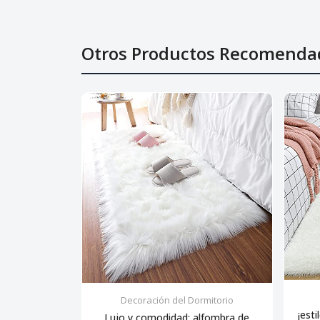
Otros Productos Recomenda
Decoración del Dormitorio
¡esti
Lujo y comodidad: alfombra de