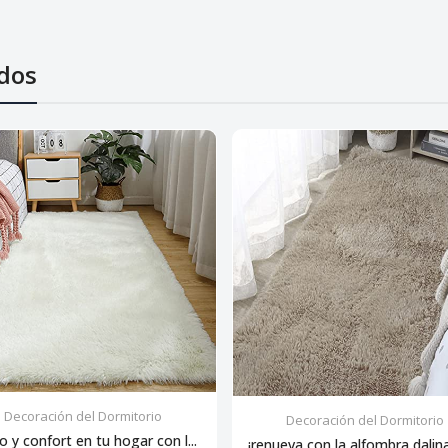
dos
Decoración del Dormitorio
Decoración del Dormitorio
lo y confort en tu hogar con l...
¡renueva con la alfombra dalina: