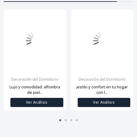
Decoración del Dormitorio
Decoración del Dormitorio
Lujo y comodidad: alfombra
¡estilo y confort en tu hogar
de piel...
con l...
Ver Análisis
Ver Análisis