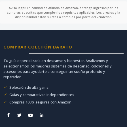
Aviso legal: En calidad de Afiliado de Amazon, obtengo ingresos por las
compras adscritas que cumplen los requisitos aplicables. Los precios y la
disponibilidad están sujetos a cambios por parte del vendedor.
COMPRAR COLCHÓN BARATO
Tu guía especializada en descanso y bienestar. Analizamos y
seleccionamos los mejores sistemas de descanso, colchones y
accesorios para ayudarte a conseguir un sueño profundo y
reparador.
Selección de alta gama
Guías y comparativas independientes
Compras 100% seguras con Amazon