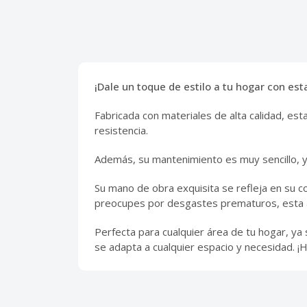
¡Dale un toque de estilo a tu hogar con est
Fabricada con materiales de alta calidad, e
resistencia.
Además, su mantenimiento es muy sencillo, ya
Su mano de obra exquisita se refleja en su c
preocupes por desgastes prematuros, esta a
Perfecta para cualquier área de tu hogar, ya s
se adapta a cualquier espacio y necesidad. ¡