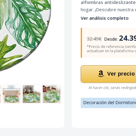
alfombras antideslizante
hogar. ¡Descubre nuestra c
Ver análisis completo
24.3
32.49€
Desde:
*Precio de referencia (verifi
actualizan en la plataforma of
Ver precio
Al hacer clic, serás redirigi
Decoración del Dormitori