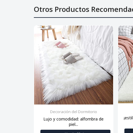
Otros Productos Recomenda
Decoración del Dormitorio
¡esti
Lujo y comodidad: alfombra de
piel...