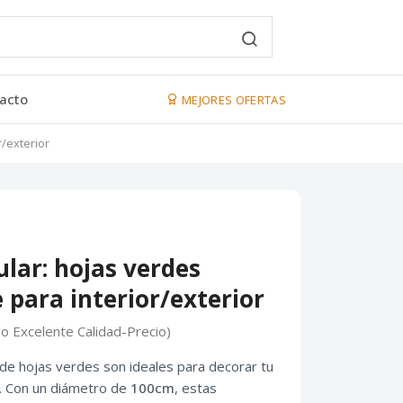
acto
MEJORES OFERTAS
r/exterior
ular: hojas verdes
 para interior/exterior
go Excelente Calidad-Precio)
de hojas verdes son ideales para decorar tu
r. Con un diámetro de
100cm
, estas