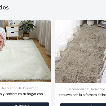
dos
Decoración del Dormitorio
Decoración del Dormitorio
lo y confort en tu hogar con l...
¡renueva con la alfombra dalina:
Ver Análisis