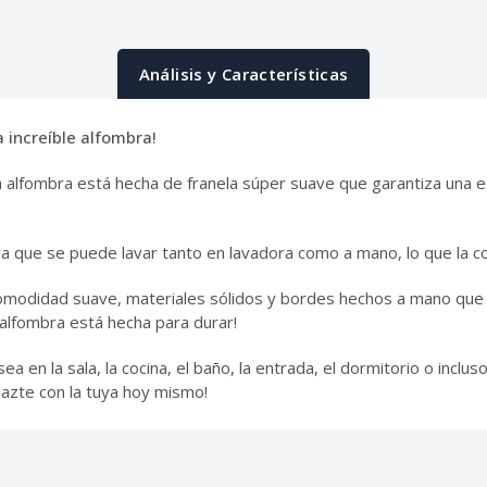
Análisis y Características
a increíble alfombra!
sta alfombra está hecha de franela súper suave que garantiza una
 que se puede lavar tanto en lavadora como a mano, lo que la con
omodidad suave, materiales sólidos y bordes hechos a mano que ga
lfombra está hecha para durar!
ea en la sala, la cocina, el baño, la entrada, el dormitorio o incl
Hazte con la tuya hoy mismo!