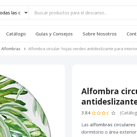
Catálogo
Guías y Consejos
Sobre Nosotros
Cont
Alfombras
Alfombra circular: hojas verdes antideslizante para interio
Alfombra circ
antideslizante
3.84
(Catálo
Las
alfombras circulares
dormitorio o área exterio