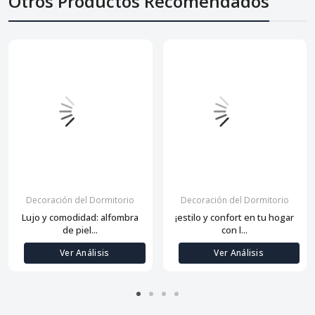
Otros Productos Recomendados
Decoración del Dormitorio
Decoración del Dormitorio
Lujo y comodidad: alfombra
¡estilo y confort en tu hogar
de piel...
con l...
Ver Análisis
Ver Análisis