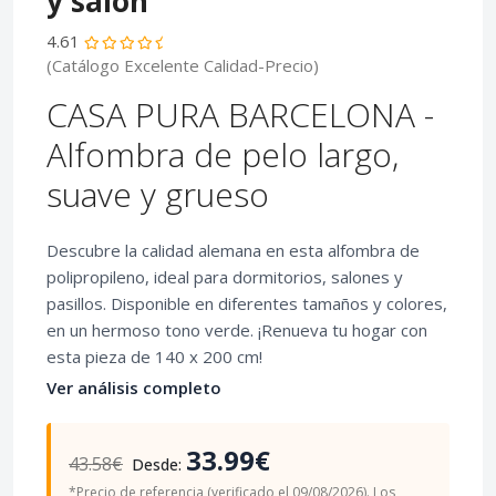
y salón
4.61
(Catálogo Excelente Calidad-Precio)
CASA PURA BARCELONA -
Alfombra de pelo largo,
suave y grueso
Descubre la calidad alemana en esta alfombra de
polipropileno, ideal para dormitorios, salones y
pasillos. Disponible en diferentes tamaños y colores,
en un hermoso tono verde. ¡Renueva tu hogar con
esta pieza de 140 x 200 cm!
Ver análisis completo
33.99€
43.58€
Desde:
*Precio de referencia (verificado el 09/08/2026). Los