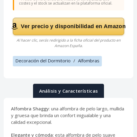
costes y el stock se actualizan en la plataforma oficial.
Ver precio y disponibilidad en Amazon
Al hacer clic, serás redirigido a la ficha oficial del producto en
Amazon España.
Decoración del Dormitorio
/
Alfombras
Análisis y Características
Alfombra Shaggy
: una alfombra de pelo largo, mullida
y gruesa que brinda un confort inigualable y una
calidad excepcional.
Elegante y cómoda
: esta alfombra de pelo suave