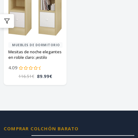
MUEBLES DE DORMITORIO
Mesitas de noche elegantes
en roble claro: ¡estilo
moderno!
4.09
89.99€
116.51€
COMPRAR COLCHÓN BARATO