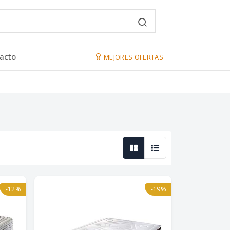
acto
MEJORES OFERTAS
-12%
-19%